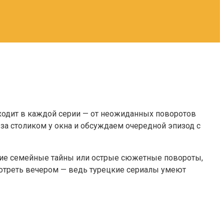
ходит в каждой серии — от неожиданных поворотов
 за столиком у окна и обсуждаем очередной эпизод с
ские семейные тайны или острые сюжетные повороты,
отреть вечером — ведь турецкие сериалы умеют