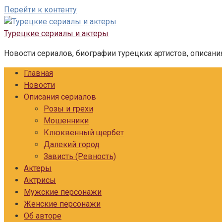
Перейти к контенту
Турецкие сериалы и актеры
Новости сериалов, биографии турецких артистов, описани
Главная
Новости
Описания сериалов
Розы и грехи
Мошенники
Клюквенный щербет
Далекий город
Зависть (Ревность)
Актеры
Актрисы
Мужские персонажи
Женские персонажи
Об авторе