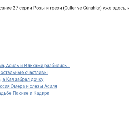
ие 27 серии Розы и грехи (Güller ve Günahlar) уже здесь, и
ма, Асиль и Ильхами разбились…
, остальные счастливы
 а Кая забрал дочку
ссия Омера и слезы Асиля
вадьбе Пакизе и Кадира