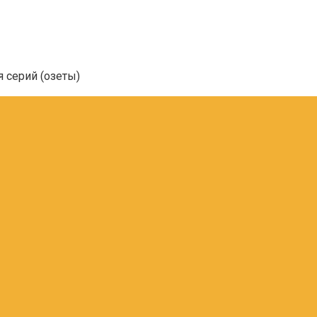
я серий (озеты)