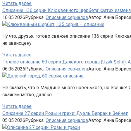
Читать далее
Описание 136 серии Клюквенного щербета: Фатих изменя
10.05.2026
Рубрика:
Описания сериалов
Автор:
Анна Борис
Ну что, друзья, готово свежее описание 136 серии Клюкве
на авансцену…
Читать далее
Полное описание 60 серии Далекого города (Uzak Şehir): 
06.05.2026
Рубрика:
Описания сериалов
Автор:
Анна Борис
Не сказать, что в Мардине много новенького, но все же! 
скажем мягко, далеко…
Читать далее
Описание 27 серии Розы и грехи: Дуэль Беррак и Зейнеп
05.05.2026
Рубрика:
Описания сериалов
Автор:
Анна Борис