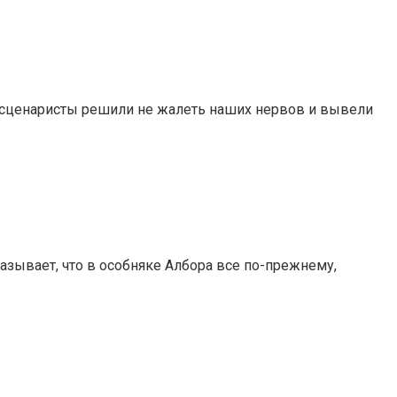
ова сценаристы решили не жалеть наших нервов и вывели
казывает, что в особняке Албора все по-прежнему,