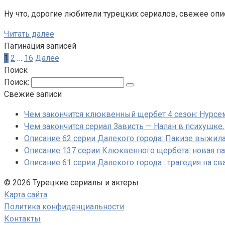
Ну что, дорогие любители турецких сериалов, свежее описан
Читать далее
Пагинация записей
1
2
…
16
Далее
Поиск
Поиск:
Свежие записи
Чем закончится клюквенный щербет 4 сезон: Нурсе
Чем закончится сериал Зависть — Налан в психушке
Описание 62 серии Далекого города: Пакизе выжила,
Описание 137 серии Клюквенного щербета: новая па
Описание 61 серии Далекого города : трагедия на с
© 2026 Турецкие сериалы и актеры
Карта сайта
Политика конфиденциальности
Контакты