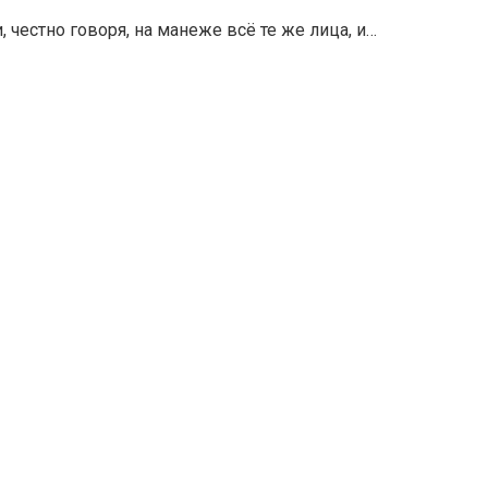
, честно говоря, на манеже всё те же лица, и…