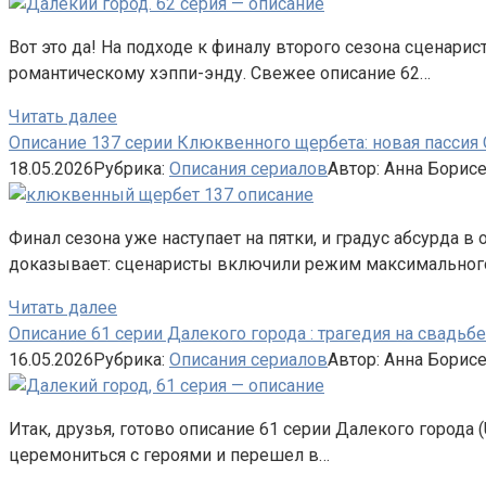
Вот это да! На подходе к финалу второго сезона сценар
романтическому хэппи-энду. Свежее описание 62…
Читать далее
Описание 137 серии Клюквенного щербета: новая пассия
18.05.2026
Рубрика:
Описания сериалов
Автор:
Анна Борис
Финал сезона уже наступает на пятки, и градус абсурда в
доказывает: сценаристы включили режим максимальног
Читать далее
Описание 61 серии Далекого города : трагедия на свадьб
16.05.2026
Рубрика:
Описания сериалов
Автор:
Анна Борис
Итак, друзья, готово описание 61 серии Далекого города (
церемониться с героями и перешел в…