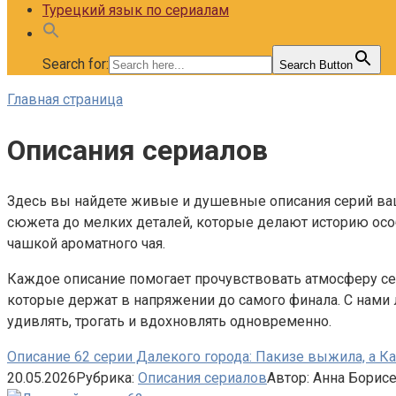
Турецкий язык по сериалам
Search for:
Search Button
Главная страница
Описания сериалов
Здесь вы найдете живые и душевные описания серий ваш
сюжета до мелких деталей, которые делают историю особ
чашкой ароматного чая.
Каждое описание помогает прочувствовать атмосферу се
которые держат в напряжении до самого финала. С нами
удивлять, трогать и вдохновлять одновременно.
Описание 62 серии Далекого города: Пакизе выжила, а Ка
20.05.2026
Рубрика:
Описания сериалов
Автор:
Анна Борис