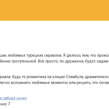
их любимых турецких сериалов. Я делюсь тем, что проис
енно трогательной. Всё просто, по-дружески, будто сидим
риала: будь то романтика на улицах Стамбула, драматиче
 легко вспомнить любимые моменты или решить, что посм
я забрал дочку
енко
7