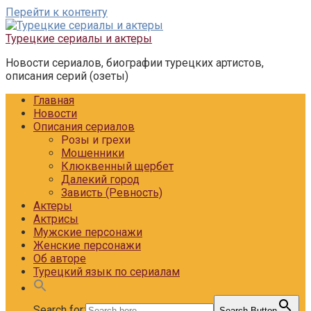
Перейти к контенту
Турецкие сериалы и актеры
Новости сериалов, биографии турецких артистов,
описания серий (озеты)
Главная
Новости
Описания сериалов
Розы и грехи
Мошенники
Клюквенный щербет
Далекий город
Зависть (Ревность)
Актеры
Актрисы
Мужские персонажи
Женские персонажи
Об авторе
Турецкий язык по сериалам
Search for:
Search Button