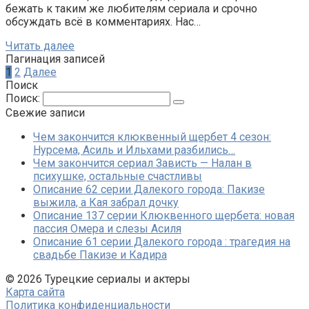
бежать к таким же любителям сериала и срочно
обсуждать всё в комментариях. Нас…
Читать далее
Пагинация записей
1
2
Далее
Поиск
Поиск:
Свежие записи
Чем закончится клюквенный щербет 4 сезон:
Нурсема, Асиль и Ильхами разбились…
Чем закончится сериал Зависть — Налан в
психушке, остальные счастливы
Описание 62 серии Далекого города: Пакизе
выжила, а Кая забрал дочку
Описание 137 серии Клюквенного щербета: новая
пассия Омера и слезы Асиля
Описание 61 серии Далекого города : трагедия на
свадьбе Пакизе и Кадира
© 2026 Турецкие сериалы и актеры
Карта сайта
Политика конфиденциальности