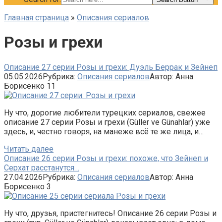
Главная страница
»
Описания сериалов
Розы и грехи
Описание 27 серии Розы и грехи: Дуэль Беррак и Зейнеп
05.05.2026
Рубрика:
Описания сериалов
Автор:
Анна
Борисенко
11
Ну что, дорогие любители турецких сериалов, свежее
описание 27 серии Розы и грехи (Güller ve Günahlar) уже
здесь, и, честно говоря, на манеже всё те же лица, и…
Читать далее
Описание 26 серии Розы и грехи: похоже, что Зейнеп и
Серхат расстанутся…
27.04.2026
Рубрика:
Описания сериалов
Автор:
Анна
Борисенко
3
Ну что, друзья, пристегнитесь! Описание 26 серии Розы и