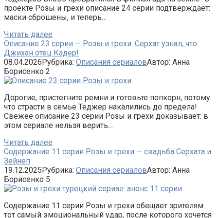
проекте Розы и грехи описание 24 серии подтверждает:
маски сброшены, и теперь…
Читать далее
Описание 23 серии — Розы и грехи: Серхат узнал, что
Джихан отец Кадер!
08.04.2026
Рубрика:
Описания сериалов
Автор:
Анна
Борисенко
2
Дорогие, пристегните ремни и готовьте попкорн, потому
что страсти в семье Теджер накалились до предела!
Свежее описание 23 серии Розы и грехи доказывает: в
этом сериале нельзя верить…
Читать далее
Содержание 11 серии Розы и грехи — свадьба Серхата и
Зейнеп
19.12.2025
Рубрика:
Описания сериалов
Автор:
Анна
Борисенко
5
Содержание 11 серии Розы и грехи обещает зрителям
тот самый эмоциональный удар, после которого хочется