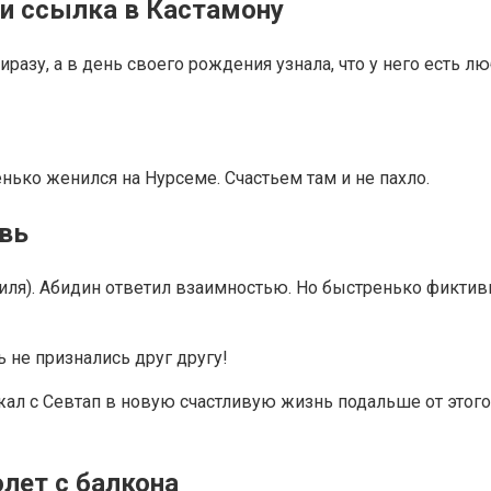
и ссылка в Кастамону
зу, а в день своего рождения узнала, что у него есть лю
нько женился на Нурсеме. Счастьем там и не пахло.
вь
ля). Абидин ответил взаимностью. Но быстренько фиктивн
 не признались друг другу!
жал с Севтап в новую счастливую жизнь подальше от этого
лет с балкона