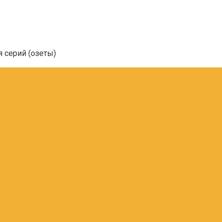
я серий (озеты)