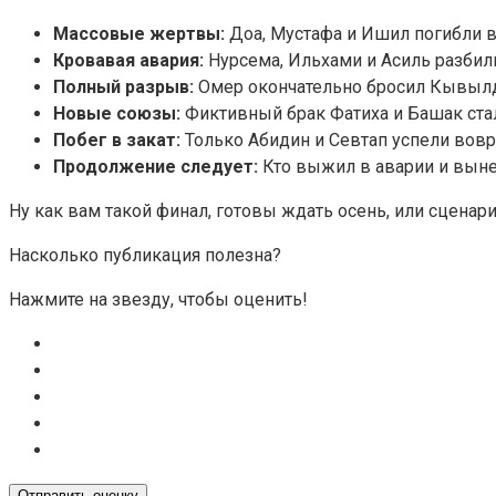
Массовые жертвы:
Доа, Мустафа и Ишил погибли в
Кровавая авария:
Нурсема, Ильхами и Асиль разбили
Полный разрыв:
Омер окончательно бросил Кывылд
Новые союзы:
Фиктивный брак Фатиха и Башак ста
Побег в закат:
Только Абидин и Севтап успели вовре
Продолжение следует:
Кто выжил в аварии и вынес
Ну как вам такой финал, готовы ждать осень, или сцена
Насколько публикация полезна?
Нажмите на звезду, чтобы оценить!
Отправить оценку