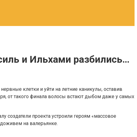
силь и Ильхами разбились…
 нервные клетки и уйти на летние каникулы, оставив
оворя, от такого финала волосы встают дыбом даже у самых
лу создатели проекта устроили героям «массовое
о доживем на валерьянке.