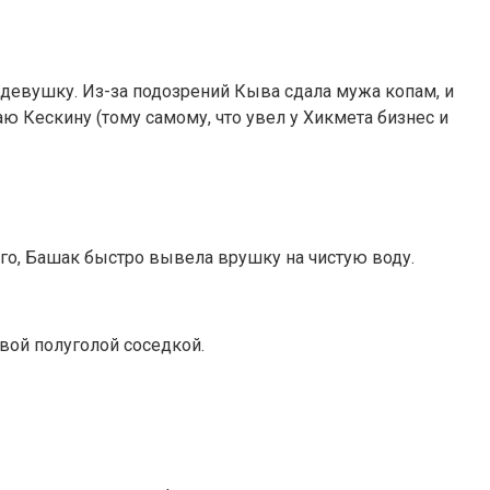
 девушку. Из-за подозрений Кыва сдала мужа копам, и
 Кескину (тому самому, что увел у Хикмета бизнес и
аго, Башак быстро вывела врушку на чистую воду.
вой полуголой соседкой.