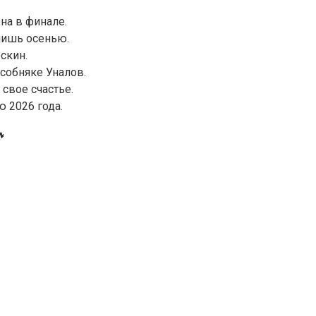
на в финале.
 лишь осенью.
скин.
собняке Уналов.
 свое счастье.
 2026 года.
