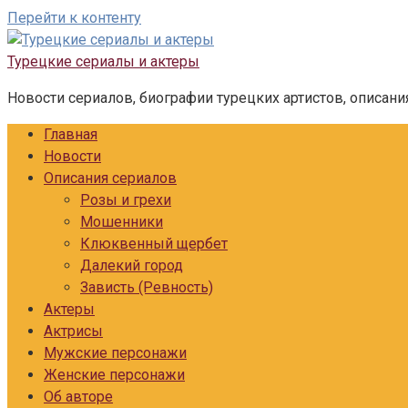
Перейти к контенту
Турецкие сериалы и актеры
Новости сериалов, биографии турецких артистов, описани
Главная
Новости
Описания сериалов
Розы и грехи
Мошенники
Клюквенный щербет
Далекий город
Зависть (Ревность)
Актеры
Актрисы
Мужские персонажи
Женские персонажи
Об авторе