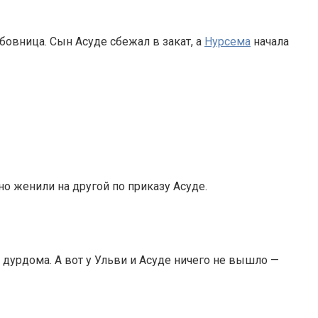
бовница. Сын Асуде сбежал в закат, а
Нурсема
начала
о женили на другой по приказу Асуде.
 дурдома. А вот у Ульви и Асуде ничего не вышло —