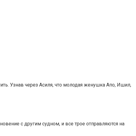
ть. Узнав через Асиля, что молодая женушка Апо, Ишил,
лкновение с другим судном, и все трое отправляются на