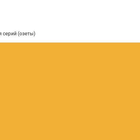
я серий (озеты)