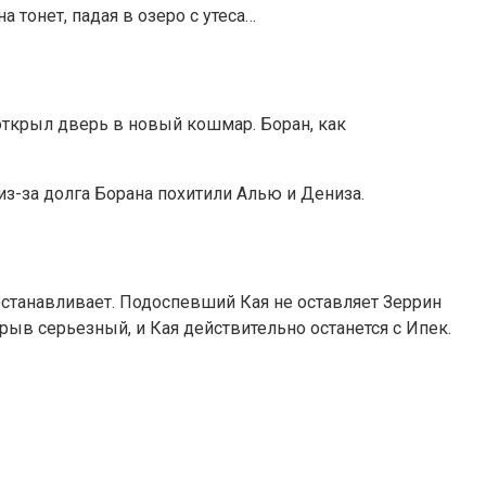
тонет, падая в озеро с утеса…
 открыл дверь в новый кошмар. Боран, как
 из-за долга Борана похитили Алью и Дениза.
 останавливает. Подоспевший Кая не оставляет Зеррин
рыв серьезный, и Кая действительно останется с Ипек.