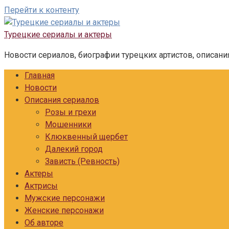
Перейти к контенту
Турецкие сериалы и актеры
Новости сериалов, биографии турецких артистов, описани
Главная
Новости
Описания сериалов
Розы и грехи
Мошенники
Клюквенный щербет
Далекий город
Зависть (Ревность)
Актеры
Актрисы
Мужские персонажи
Женские персонажи
Об авторе