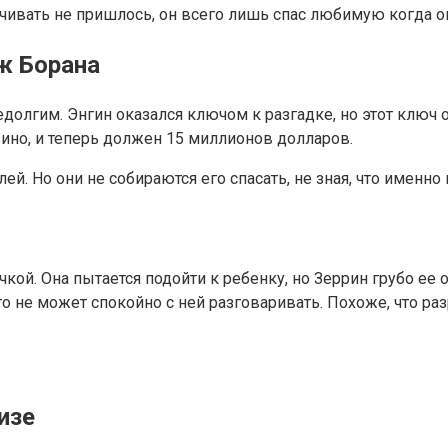
вать не пришлось, он всего лишь спас любимую когда она 
ж Борана
недолгим. Энгин оказался ключом к разгадке, но этот ключ
зино, и теперь должен 15 миллионов долларов.
ей. Но они не собираются его спасать, не зная, что именно
и
чкой. Она пытается подойти к ребенку, но Зеррин грубо ее
о не может спокойно с ней разговаривать. Похоже, что раз
изе