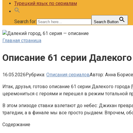
Турецкий язык по сериалам
Search for:
Search Button
Главная страница
Описание 61 серии Далекого 
16.05.2026
Рубрика:
Описания сериалов
Автор:
Анна Борис
Итак, друзья, готово описание 61 серии Далекого города (
церемониться с героями и перешел в режим тотальной пр
В этом эпизоде ставки взлетают до небес: Джихан превр
трагедии, а в финале мы все просто рыдаем. Впрочем, об
Содержание