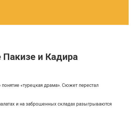
е Пакизе и Кадира
мо понятие «турецкая драма». Сюжет перестал
 палатах и на заброшенных складах разыгрываются