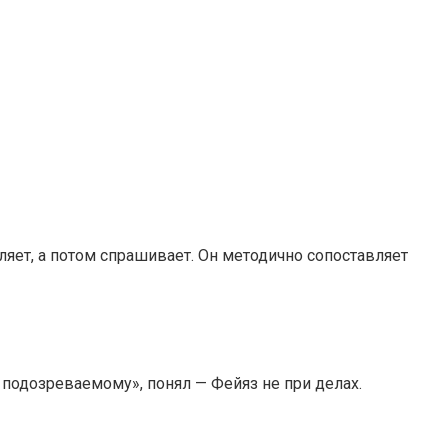
ляет, а потом спрашивает. Он методично сопоставляет
 подозреваемому», понял — Фейяз не при делах.