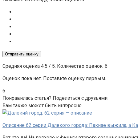
Отправить оценку
Средняя оценка
4.5
/ 5. Количество оценок:
6
Оценок пока нет. Поставьте оценку первым.
6
Понравилась статья? Поделиться с друзьями:
Вам также может быть интересно
Описание 62 серии Далекого города: Пакизе выжила, а Ка
Вот это да! На подходе к финалу второго сезона сценар