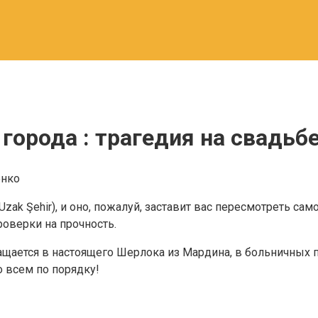
города : трагедия на свадьб
енко
Uzak Şehir), и оно, пожалуй, заставит вас пересмотреть са
оверки на прочность.
ащается в настоящего Шерлока из Мардина, в больничных
о всем по порядку!