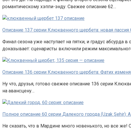
романтическому хэппи-энду. Свежее описание 62…
Описание 137 серии Клюквенного щербета: новая пассия
Финал сезона уже наступает на пятки, и градус абсурда в
доказывает: сценаристы включили режим максимальног
Описание 136 серии Клюквенного щербета: Фатих изменя
Ну что, друзья, готово свежее описание 136 серии Клюкве
на авансцену…
Полное описание 60 серии Далекого города (Uzak Şehir): 
Не сказать, что в Мардине много новенького, но все же! 