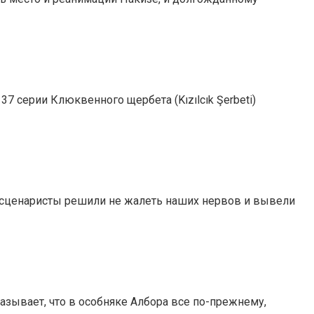
37 серии Клюквенного щербета (Kızılcık Şerbeti)
ова сценаристы решили не жалеть наших нервов и вывели
казывает, что в особняке Албора все по-прежнему,