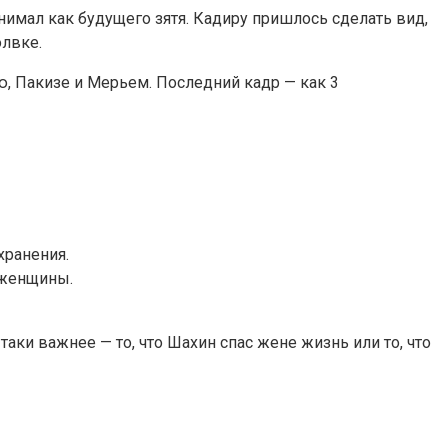
нимал как будущего зятя. Кадиру пришлось сделать вид,
олвке.
ю, Пакизе и Мерьем. Последний кадр — как 3
хранения.
 женщины.
таки важнее — то, что Шахин спас жене жизнь или то, что